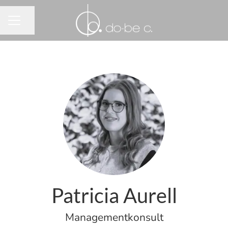
Dela sidan
KARRIÄRMENY
Patricia Aurell
Managementkonsult